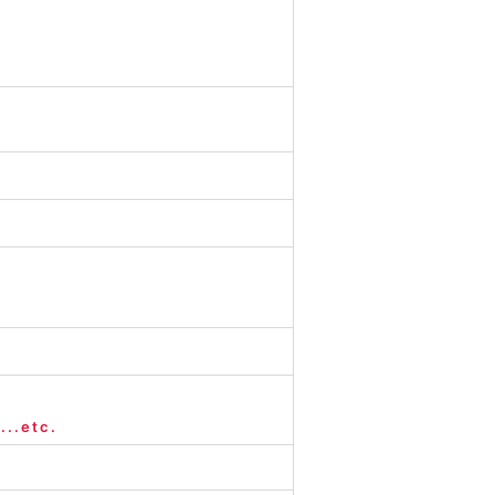
.etc.