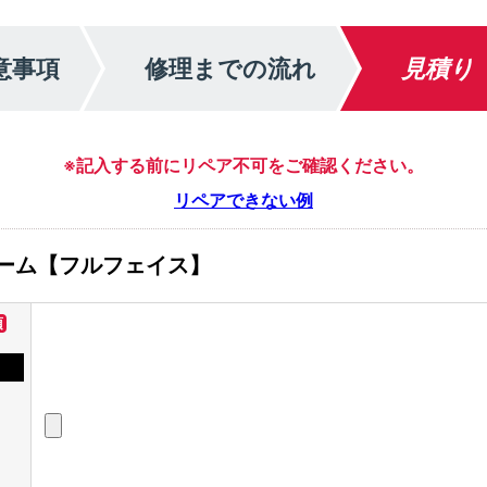
意事項
修理までの流れ
見積り
※記入する前にリペア不可をご確認ください。
リペアできない例
ーム【フルフェイス】
須