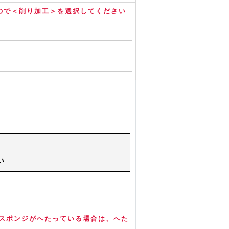
ので＜削り加工＞を選択してください
い
※スポンジがへたっている場合は、へた