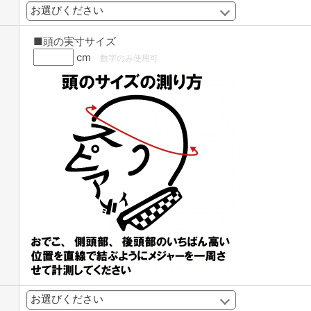
■頭の実寸サイズ
cm
数字のみ使用可