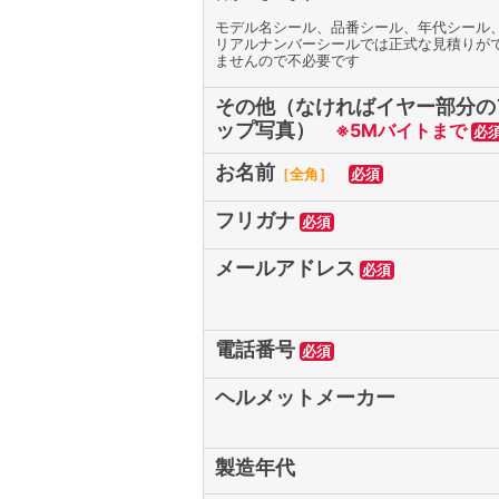
モデル名シール、品番シール、年代シール
リアルナンバーシールでは正式な見積りが
ませんので不必要です
その他（なければイヤー部分の
ップ写真）
※5Mバイトまで
必
お名前
［全角］
必須
フリガナ
必須
メールアドレス
必須
電話番号
必須
ヘルメットメーカー
製造年代